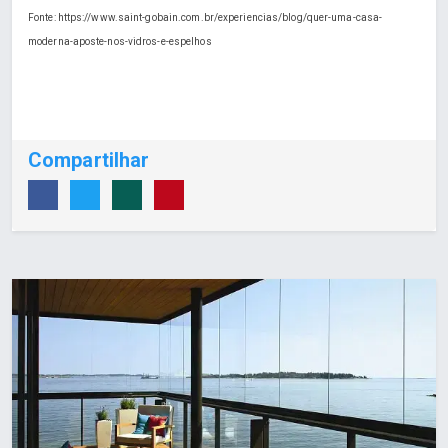
Fonte: https://www.saint-gobain.com.br/experiencias/blog/quer-uma-casa-
moderna-aposte-nos-vidros-e-espelhos
Compartilhar