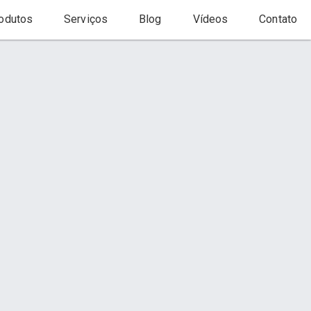
odutos
Serviços
Blog
Vídeos
Contato
Início
Produto
to