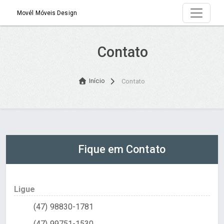
Movél Móveis Design
Contato
Início
Contato
Fique em Contato
Ligue
(47) 98830-1781
(47) 99751-1530