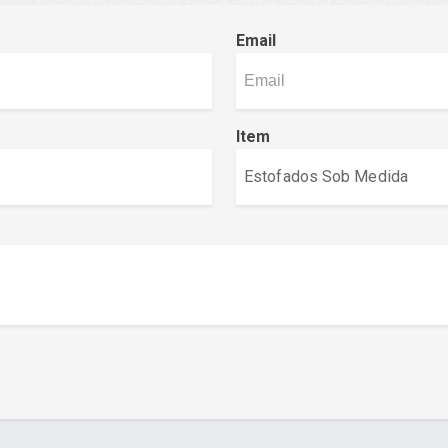
Email
Item