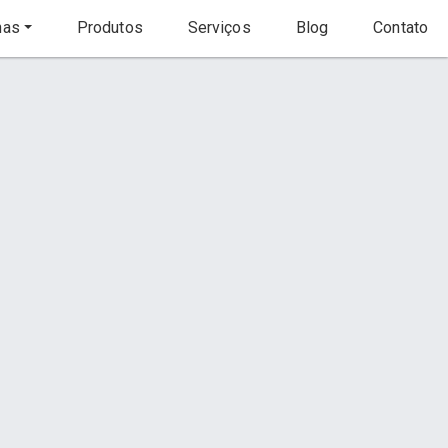
nas
Produtos
Serviços
Blog
Contato
Início
Página
s
Contato