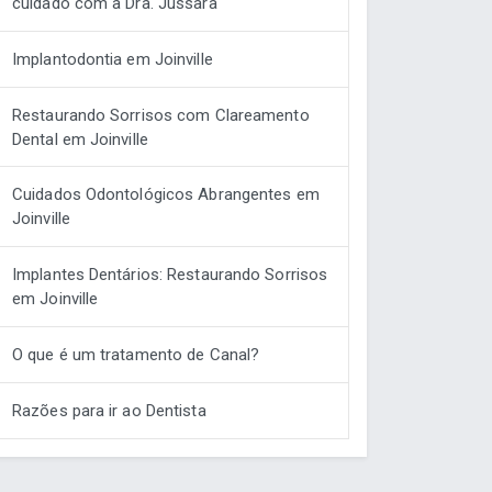
cuidado com a Dra. Jussara
Implantodontia em Joinville
Restaurando Sorrisos com Clareamento
Dental em Joinville
Cuidados Odontológicos Abrangentes em
Joinville
Implantes Dentários: Restaurando Sorrisos
em Joinville
O que é um tratamento de Canal?
Razões para ir ao Dentista