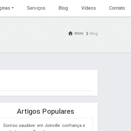
inas
Serviços
Blog
Vídeos
Contato
Início
Blog
Artigos Populares
Sorriso saudável em Joinville: confiança e