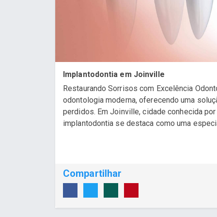
Implantodontia em Joinville
Restaurando Sorrisos com Excelência Odonto
odontologia moderna, oferecendo uma soluçã
perdidos. Em Joinville, cidade conhecida po
implantodontia se destaca como uma especiali
Compartilhar