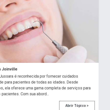
Joinville
. Jussara é reconhecida por fornecer cuidados
ade para pacientes de todas as idades. Desde
os, ela oferece uma gama completa de serviços para
 pacientes. Com sua abord...
Abrir Tópico >