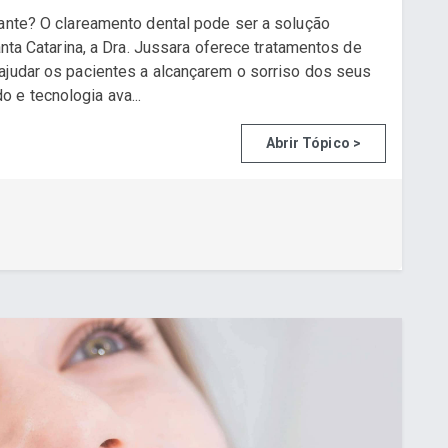
iante? O clareamento dental pode ser a solução
anta Catarina, a Dra. Jussara oferece tratamentos de
ajudar os pacientes a alcançarem o sorriso dos seus
 e tecnologia ava...
Abrir Tópico >