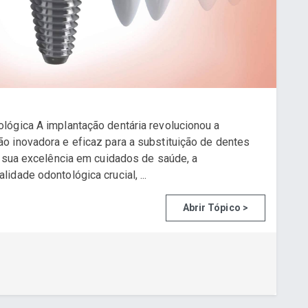
lógica A implantação dentária revolucionou a
o inovadora e eficaz para a substituição de dentes
r sua excelência em cuidados de saúde, a
dade odontológica crucial, ...
Abrir Tópico >