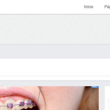
Início
Pág