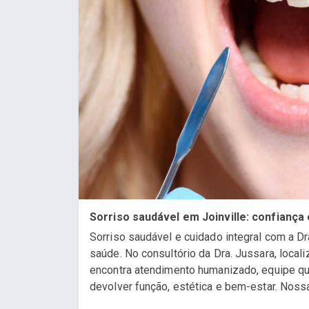
Sorriso saudável em Joinville: confiança
Sorriso saudável e cuidado integral com a Dra
saúde. No consultório da Dra. Jussara, loca
encontra atendimento humanizado, equipe q
devolver função, estética e bem-estar. Nossa 