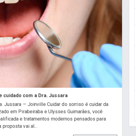
 e cuidado com a Dra. Jussara
. Jussara — Joinville Cuidar do sorriso é cuidar da
lizado em Pirabeiraba e Ulysses Guimarães, você
ualificada e tratamentos modernos pensados para
proposta vai al...