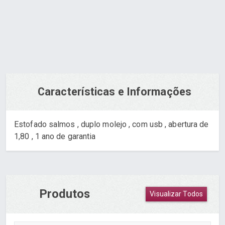
Pedir via WhatsApp
Características e Informações
Estofado salmos , duplo molejo , com usb , abertura de
1,80 , 1 ano de garantia
Produtos
Visualizar Todos