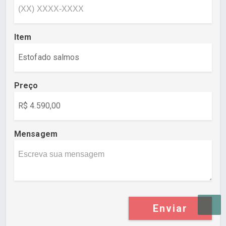
Item
Preço
Mensagem
Enviar