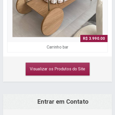
P
R$ 3.990.00
Carrinho bar
Visualizar os Produtos do Site
Entrar em Contato