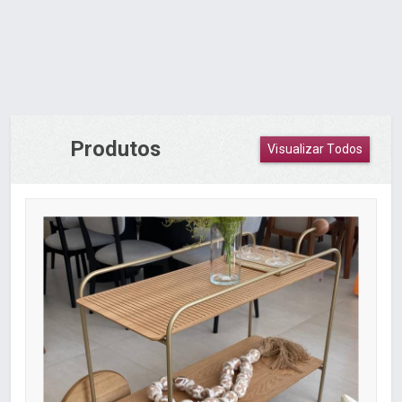
Produtos
Visualizar Todos